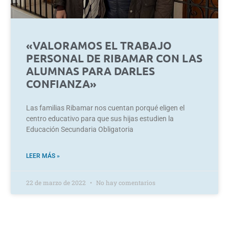
«VALORAMOS EL TRABAJO
PERSONAL DE RIBAMAR CON LAS
ALUMNAS PARA DARLES
CONFIANZA»
Las familias Ribamar nos cuentan porqué eligen el
centro educativo para que sus hijas estudien la
Educación Secundaria Obligatoria
LEER MÁS »
22 de marzo de 2022
No hay comentarios