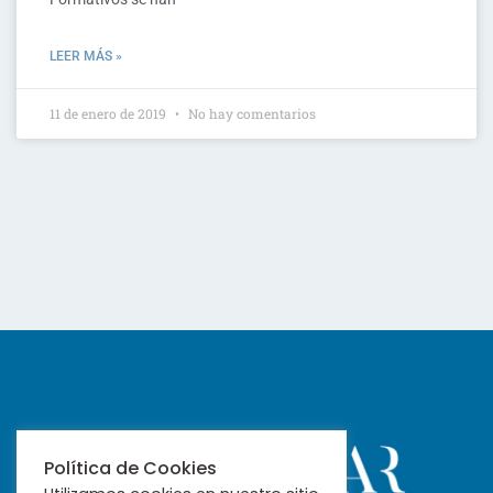
LEER MÁS »
11 de enero de 2019
No hay comentarios
Política de Cookies