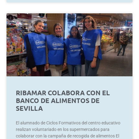
RIBAMAR COLABORA CON EL
BANCO DE ALIMENTOS DE
SEVILLA
El alumnado de Ciclos Formativos del centro educativo
realizan voluntariado en los supermercados para
colaborar con la campaña de recogida de alimentos El