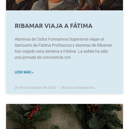
RIBAMAR VIAJA A FÁTIMA
Alumnas de Ciclos Formativos Superiores viajan al
Santuario de Fátima Profesoras y alumnas de Ribamar
han viajado esta semana a Fátima. La salida ha sido
una jornada de convivencia con
LEER MÁS »
29 de noviembre de 2024
No hay comentarios