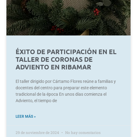
ÉXITO DE PARTICIPACIÓN EN EL
TALLER DE CORONAS DE
ADVIENTO EN RIBAMAR
El taller dirigido por Cártamo Flores reúne a familias y
docentes del centro para preparar este elemento
tradicional de la época En unos días comienza el
Adviento, el tiempo de
LEER MÁS »
29 de noviembre de 2024
No hay comentarios