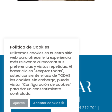
Política de Cookies
Utilizamos cookies en nuestro sitio
web para ofrecerle la experiencia
más relevante al recordar sus
preferencias y visitas repetidas. Al
hacer clic en "Aceptar todas",
usted consiente el uso de TODAS
las cookies. Sin embargo, puede
visitar "Configuración de cookies"
para dar un consentimiento
controlado.
Ajustes
Aceptar cookies 🍪
Calle Fabiola, 26. 41004 Sevilla | 954 212 704 |
ribamar@ribamar.org