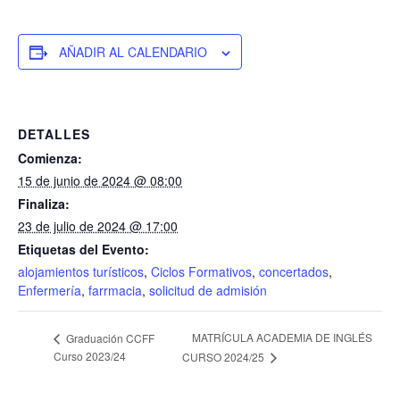
AÑADIR AL CALENDARIO
DETALLES
Comienza:
15 de junio de 2024 @ 08:00
Finaliza:
23 de julio de 2024 @ 17:00
Etiquetas del Evento:
alojamientos turísticos
,
Ciclos Formativos
,
concertados
,
Enfermería
,
farrmacia
,
solicitud de admisión
MATRÍCULA ACADEMIA DE INGLÉS
Graduación CCFF
Curso 2023/24
CURSO 2024/25