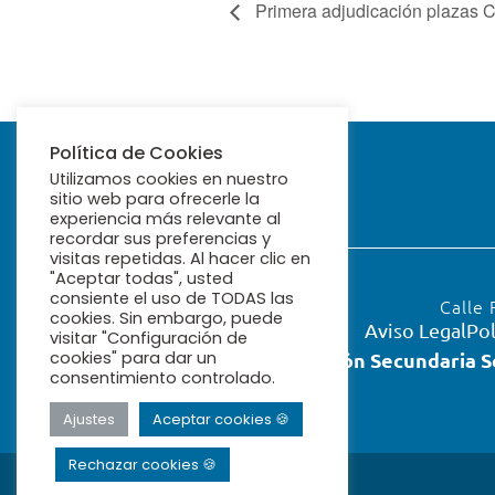
Primera adjudicación plazas 
Política de Cookies
Utilizamos cookies en nuestro
sitio web para ofrecerle la
experiencia más relevante al
recordar sus preferencias y
visitas repetidas. Al hacer clic en
"Aceptar todas", usted
consiente el uso de TODAS las
Calle 
cookies. Sin embargo, puede
Aviso Legal
Pol
visitar "Configuración de
cookies" para dar un
Educación Secundaria S
consentimiento controlado.
Ajustes
Aceptar cookies 🍪
Rechazar cookies 🍪
© 2026 Ribamar