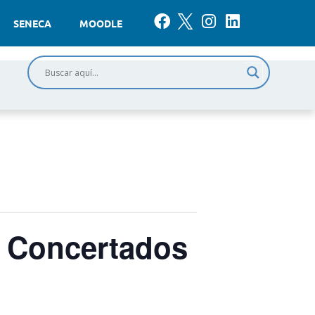
SENECA
MOODLE
s Concertados