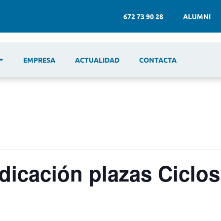
672 73 90 28
ALUMNI
EMPRESA
ACTUALIDAD
CONTACTA
dicación plazas Ciclo