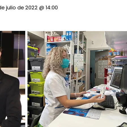
de julio de 2022 @ 14:00