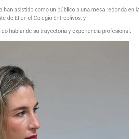
ia han asistido como un público a una mesa redonda en l
 de EI en el Colegio Entreolivos; y
do hablar de su trayectoria y experiencia profesional.