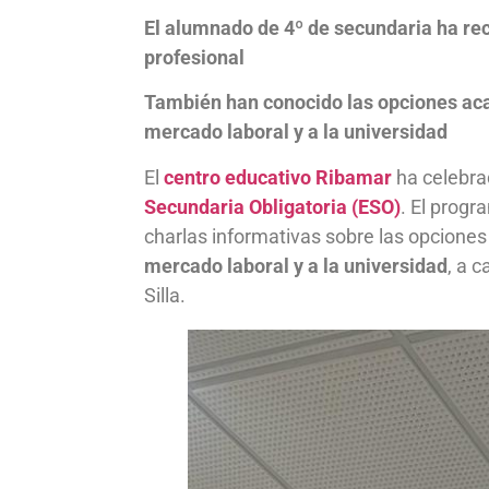
El alumnado de 4º de secundaria ha reci
profesional
También han conocido las opciones acad
mercado laboral y a la universidad
El
centro educativo Ribamar
ha celebra
Secundaria Obligatoria (ESO)
. El progr
charlas informativas sobre las opciones
mercado laboral y a la universidad
, a 
Silla.