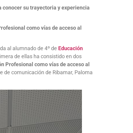
a conocer su trayectoria y experiencia
Profesional como vías de acceso al
gida al alumnado de 4º de
Educación
rimera de ellas ha consistido en dos
ón Profesional como vías de acceso al
able de comunicación de Ribamar, Paloma