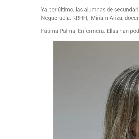
Ya por último, las alumnas de secundar
Negueruela, RRHH; Miriam Ariza, docente
Fátima Palma, Enfermera. Ellas han podi