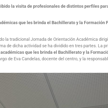
bido la visita de profesionales de distintos perfiles par
émicas que les brinda el Bachillerato y la Formación 
do la tradicional Jornada de Orientación Académica diri
ama de dicha actividad se ha dividido en tres partes. La p
académicas que les brinda el Bachillerato y la Formaci
cargo de Eva Candelas, docente del centro, y la respons