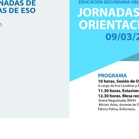
NADAS DE
S DE ESO
m