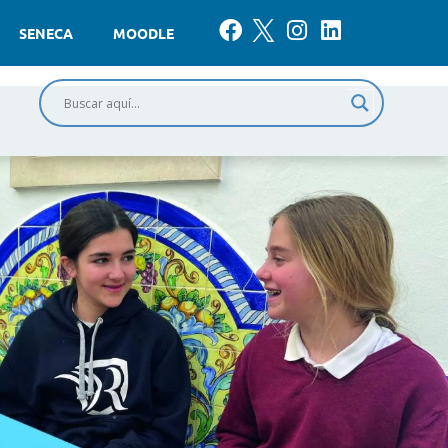
SENECA
MOODLE