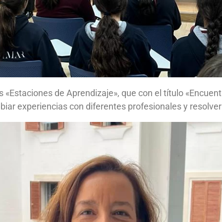
«Estaciones de Aprendizaje», que con el título «Encuentra
biar experiencias con diferentes profesionales y resolve