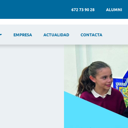
672 73 90 28
ALUMNI
EMPRESA
ACTUALIDAD
CONTACTA