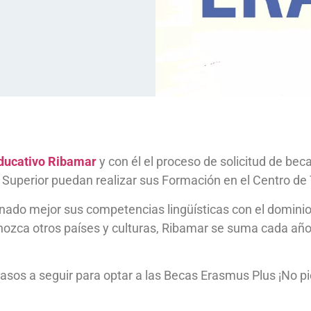
ducativo Ribamar
y con él el proceso de solicitud de bec
uperior puedan realizar sus Formación en el Centro de T
lumnado mejor sus competencias lingüísticas con el domin
nozca otros países y culturas, Ribamar se suma cada año
pasos a seguir para optar a las Becas Erasmus Plus ¡No pi