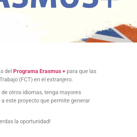
as del
Programa Erasmus +
para que las
rabajo (FCT) en el extranjero.
io de otros idiomas, tenga mayores
 a este proyecto que permite generar
erdas la oportunidad!