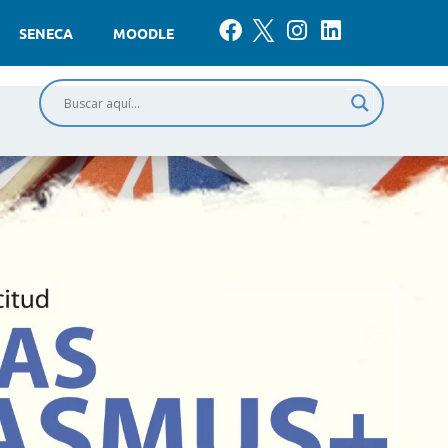
SENECA
MOODLE