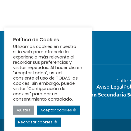
Política de Cookies
Utilizamos cookies en nuestro
sitio web para ofrecerle la
experiencia más relevante al
recordar sus preferencias y
visitas repetidas. Al hacer clic en
"Aceptar todas", usted
consiente el uso de TODAS las
Calle 
cookies. Sin embargo, puede
Aviso Legal
Pol
visitar "Configuración de
cookies" para dar un
Educación Secundaria S
consentimiento controlado.
Ajustes
Aceptar cookies 🍪
Rechazar cookies 🍪
© 2026 Ribamar