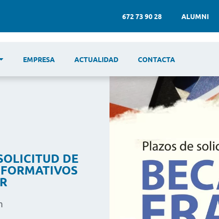
672 73 90 28
ALUMNI
EMPRESA
ACTUALIDAD
CONTACTA
SOLICITUD DE
 FORMATIVOS
R
m