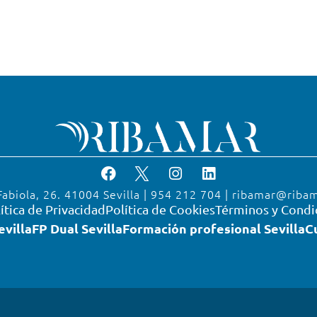
Fabiola, 26. 41004 Sevilla | 954 212 704 | ribamar@riba
ítica de Privacidad
Política de Cookies
Términos y Condi
evilla
FP Dual Sevilla
Formación profesional Sevilla
C