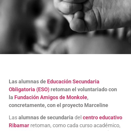
Las alumnas de
Educación Secundaria
Obligatoria (ESO)
retoman el voluntariado con
la
Fundación Amigos de Monkole
,
concretamente, con el proyecto Marceline
Las
alumnas de secundaria
del
centro educativo
Ribamar
retoman, como cada curso académico,