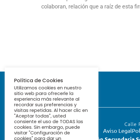
colaboran, relación que a raíz de esta 
Política de Cookies
Utilizamos cookies en nuestro
sitio web para ofrecerle la
experiencia más relevante al
recordar sus preferencias y
visitas repetidas. Al hacer clic en
"Aceptar todas", usted
consiente el uso de TODAS las
Calle 
cookies. Sin embargo, puede
Aviso Legal
Pol
visitar "Configuración de
cookies" para dar un
Educación Secundaria S