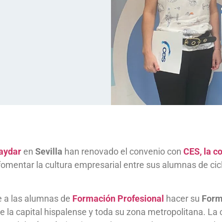
aydar
en
Sevilla
han renovado el convenio con
CES, la c
s fomentar la cultura empresarial entre sus alumnas de ci
e a las alumnas de
Formación Profesional
hacer su
Form
 la capital hispalense y toda su zona metropolitana. La