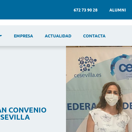
672 73 90 28
ALUMNI
EMPRESA
ACTUALIDAD
CONTACTA
AN CONVENIO
 SEVILLA