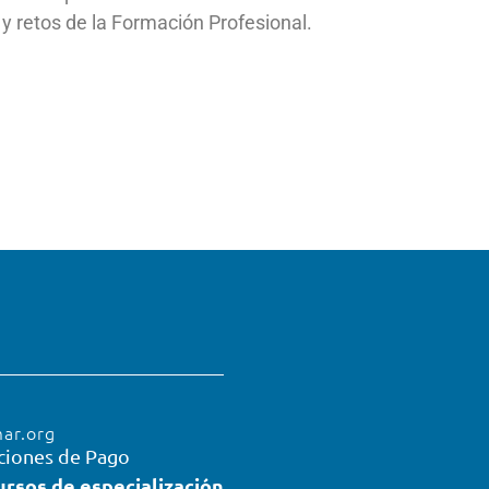
y retos de la Formación Profesional.
mar.org
ciones de Pago
ursos de especialización