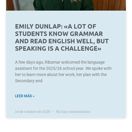
EMILY DUNLAP: «A LOT OF
STUDENTS KNOW GRAMMAR
AND READ ENGLISH WELL, BUT
SPEAKING IS A CHALLENGE»
A few days ago, Ribamar welcomed the language
assistant for the 2025/26 school year. We spoke with
her to learn more about her work, her plan with the
Secondary and
LEER MÁS »
14 de octubre de 2025
No hay comentarios