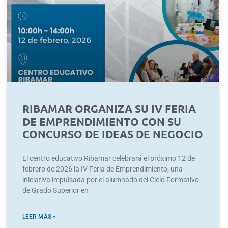
RIBAMAR ORGANIZA SU IV FERIA
DE EMPRENDIMIENTO CON SU
CONCURSO DE IDEAS DE NEGOCIO
El centro educativo Ribamar celebrará el próximo 12 de
febrero de 2026 la IV Feria de Emprendimiento, una
iniciativa impulsada por el alumnado del Ciclo Formativo
de Grado Superior en
LEER MÁS »