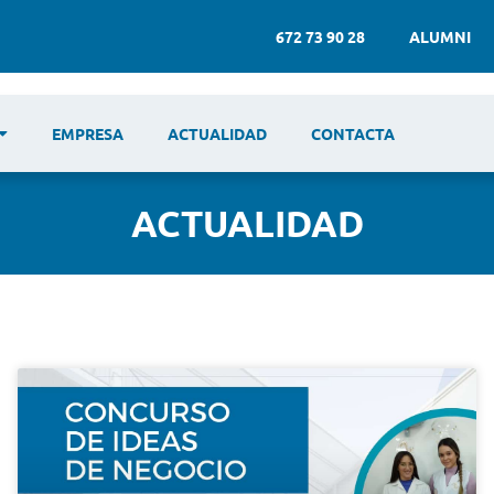
672 73 90 28
ALUMNI
EMPRESA
ACTUALIDAD
CONTACTA
ACTUALIDAD