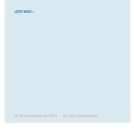
LEER MÁS »
28 de noviembre de 2024
No hay comentarios