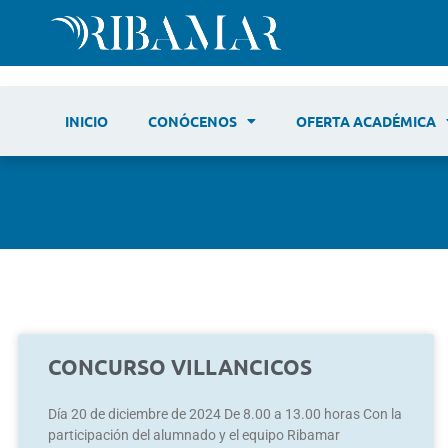
INICIO
CONÓCENOS
OFERTA ACADÉMICA
CONCURSO VILLANCICOS
Día 20 de diciembre de 2024 De 8.00 a 13.00 horas Con la
participación del alumnado y el equipo Ribamar