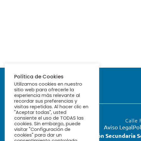
Política de Cookies
Utilizamos cookies en nuestro
sitio web para ofrecerle la
experiencia más relevante al
recordar sus preferencias y
visitas repetidas. Al hacer clic en
"Aceptar todas", usted
consiente el uso de TODAS las
Calle 
cookies. Sin embargo, puede
Aviso Legal
Pol
visitar "Configuración de
cookies" para dar un
Educación Secundaria S
consentimiento controlado.