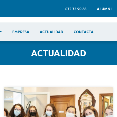
672 73 90 28
ALUMNI
EMPRESA
ACTUALIDAD
CONTACTA
ACTUALIDAD