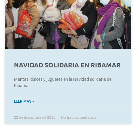
NAVIDAD SOLIDARIA EN RIBAMAR
Mantas, dulces y juguetes en la Navidad solidaria de
Ribamar
LEER MÁS »
22 de diciembre de 2021
No hay comentarios