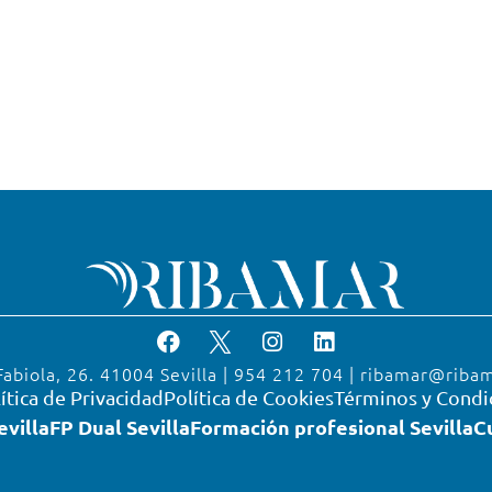
Fabiola, 26. 41004 Sevilla | 954 212 704 | ribamar@riba
ítica de Privacidad
Política de Cookies
Términos y Condi
evilla
FP Dual Sevilla
Formación profesional Sevilla
C