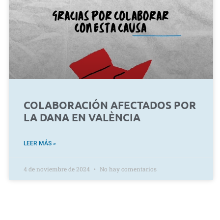
COLABORACIÓN AFECTADOS POR
LA DANA EN VALÈNCIA
LEER MÁS »
4 de noviembre de 2024
No hay comentarios