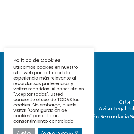
Política de Cookies
Utilizamos cookies en nuestro
sitio web para ofrecerle la
experiencia más relevante al
recordar sus preferencias y
visitas repetidas. Al hacer clic en
"Aceptar todas", usted
consiente el uso de TODAS las
Calle 
cookies. Sin embargo, puede
Aviso Legal
Pol
visitar "Configuración de
cookies" para dar un
Educación Secundaria S
consentimiento controlado.
Ajustes
Aceptar cookies 🍪