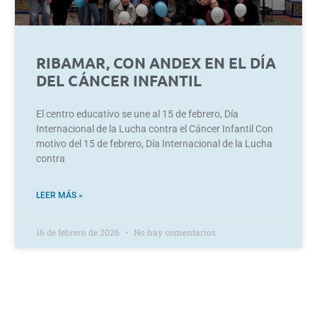
RIBAMAR, CON ANDEX EN EL DÍA
DEL CÁNCER INFANTIL
El centro educativo se une al 15 de febrero, Día
Internacional de la Lucha contra el Cáncer Infantil Con
motivo del 15 de febrero, Día Internacional de la Lucha
contra
LEER MÁS »
16 de febrero de 2026
No hay comentarios