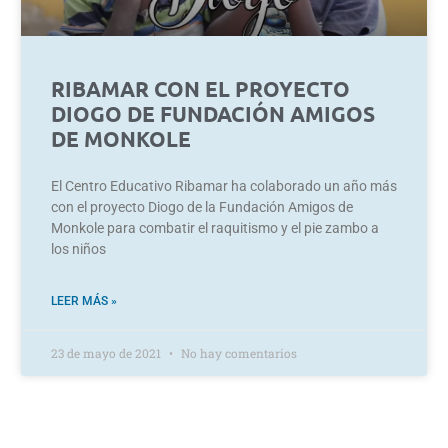
RIBAMAR CON EL PROYECTO
DIOGO DE FUNDACIÓN AMIGOS
DE MONKOLE
El Centro Educativo Ribamar ha colaborado un año más
con el proyecto Diogo de la Fundación Amigos de
Monkole para combatir el raquitismo y el pie zambo a
los niños
LEER MÁS »
23 de mayo de 2021
No hay comentarios