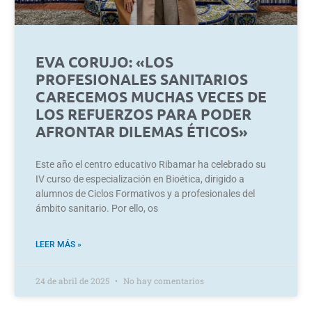
EVA CORUJO: «LOS
PROFESIONALES SANITARIOS
CARECEMOS MUCHAS VECES DE
LOS REFUERZOS PARA PODER
AFRONTAR DILEMAS ÉTICOS»
Este año el centro educativo Ribamar ha celebrado su
IV curso de especialización en Bioética, dirigido a
alumnos de Ciclos Formativos y a profesionales del
ámbito sanitario. Por ello, os
LEER MÁS »
24 de abril de 2025
No hay comentarios