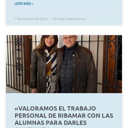
LEER MÁS »
7 de octubre de 2024
No hay comentarios
«VALORAMOS EL TRABAJO
PERSONAL DE RIBAMAR CON LAS
ALUMNAS PARA DARLES