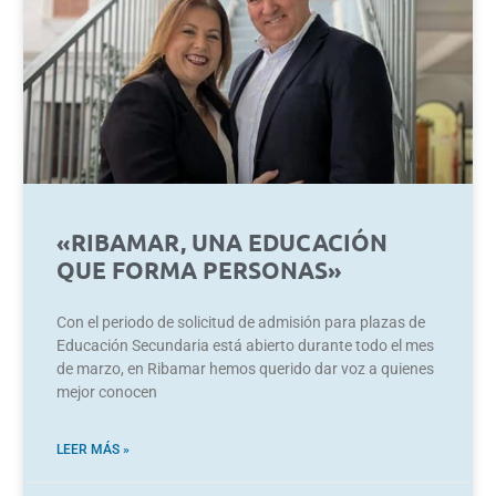
«RIBAMAR, UNA EDUCACIÓN
QUE FORMA PERSONAS»
Con el periodo de solicitud de admisión para plazas de
Educación Secundaria está abierto durante todo el mes
de marzo, en Ribamar hemos querido dar voz a quienes
mejor conocen
LEER MÁS »