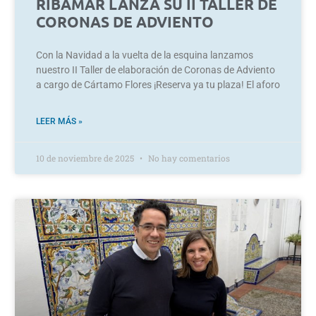
RIBAMAR LANZA SU II TALLER DE
CORONAS DE ADVIENTO
Con la Navidad a la vuelta de la esquina lanzamos
nuestro II Taller de elaboración de Coronas de Adviento
a cargo de Cártamo Flores ¡Reserva ya tu plaza! El aforo
LEER MÁS »
10 de noviembre de 2025
No hay comentarios