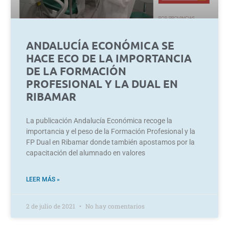
ANDALUCÍA ECONÓMICA SE
HACE ECO DE LA IMPORTANCIA
DE LA FORMACIÓN
PROFESIONAL Y LA DUAL EN
RIBAMAR
La publicación Andalucía Económica recoge la
importancia y el peso de la Formación Profesional y la
FP Dual en Ribamar donde también apostamos por la
capacitación del alumnado en valores
LEER MÁS »
2 de julio de 2021
No hay comentarios