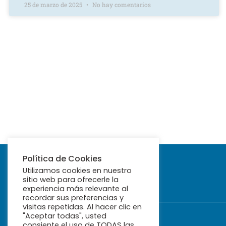
25 de marzo de 2025
No hay comentarios
Política de Cookies
Utilizamos cookies en nuestro
sitio web para ofrecerle la
experiencia más relevante al
recordar sus preferencias y
visitas repetidas. Al hacer clic en
"Aceptar todas", usted
consiente el uso de TODAS las