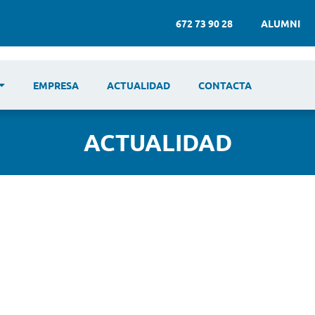
672 73 90 28
ALUMNI
EMPRESA
ACTUALIDAD
CONTACTA
ACTUALIDAD