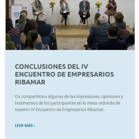
CONCLUSIONES DEL IV
ENCUENTRO DE EMPRESARIOS
RIBAMAR
Os compartimos algunas de las impresiones, opiniones y
testimonios de los participantes en la mesa redonda de
nuestro IV Encuentro de Empresarios Ribamar.
LEER MÁS »