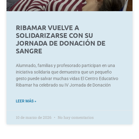
RIBAMAR VUELVE A
SOLIDARIZARSE CON SU
JORNADA DE DONACIÓN DE
SANGRE
Alumnado, familias y profesorado participan en una
iniciativa solidaria que demuestra que un pequeño
gesto puede salvar muchas vidas El Centro Educativo
Ribamar ha celebrado su IV Jornada de Donación
LEER MÁS »
10 de marzo de 2026
No hay comentarios