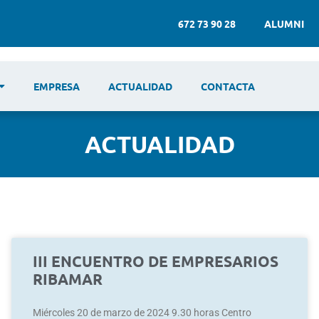
672 73 90 28
ALUMNI
EMPRESA
ACTUALIDAD
CONTACTA
ACTUALIDAD
III ENCUENTRO DE EMPRESARIOS
RIBAMAR
Miércoles 20 de marzo de 2024 9.30 horas Centro