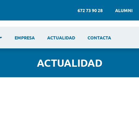
672 73 90 28
ALUMNI
EMPRESA
ACTUALIDAD
CONTACTA
ACTUALIDAD