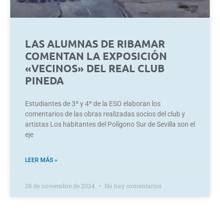
LAS ALUMNAS DE RIBAMAR
COMENTAN LA EXPOSICIÓN
«VECINOS» DEL REAL CLUB
PINEDA
Estudiantes de 3º y 4º de la ESO elaboran los
comentarios de las obras realizadas socios del club y
artistas Los habitantes del Polígono Sur de Sevilla son el
eje
LEER MÁS »
28 de noviembre de 2024
No hay comentarios