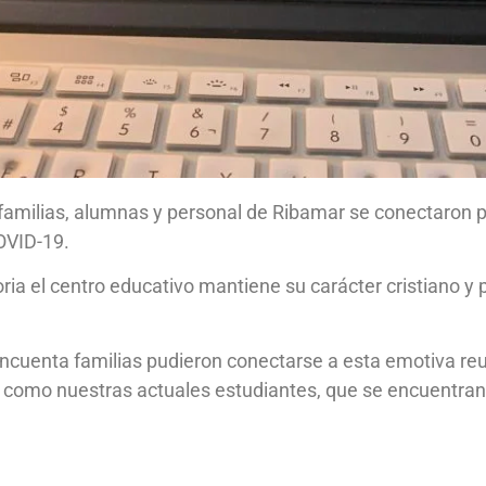
amilias, alumnas y personal de Ribamar se conectaron pa
COVID-19.
ria el centro educativo mantiene su carácter cristiano 
incuenta familias pudieron conectarse a esta emotiva reu
, como nuestras actuales estudiantes, que se encuentran 