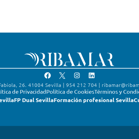
Fabiola, 26. 41004 Sevilla | 954 212 704 | ribamar@riba
ítica de Privacidad
Política de Cookies
Términos y Condi
evilla
FP Dual Sevilla
Formación profesional Sevilla
C