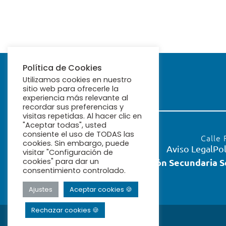
Política de Cookies
Utilizamos cookies en nuestro
sitio web para ofrecerle la
experiencia más relevante al
recordar sus preferencias y
visitas repetidas. Al hacer clic en
"Aceptar todas", usted
consiente el uso de TODAS las
Calle 
cookies. Sin embargo, puede
Aviso Legal
Pol
visitar "Configuración de
Educación Secundaria S
cookies" para dar un
consentimiento controlado.
Ajustes
Aceptar cookies 🍪
Rechazar cookies 🍪
© 2026 Ribamar