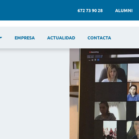
672 73 90 28
ALUMNI
EMPRESA
ACTUALIDAD
CONTACTA