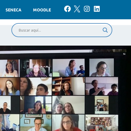
SENECA
MOODLE