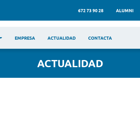
672 73 90 28
ALUMNI
EMPRESA
ACTUALIDAD
CONTACTA
ACTUALIDAD