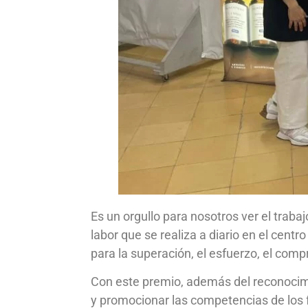
Es un orgullo para nosotros ver el trab
labor que se realiza a diario en el cent
para la superación, el esfuerzo, el comp
Con este premio, además del reconocimie
y promocionar las competencias de los 