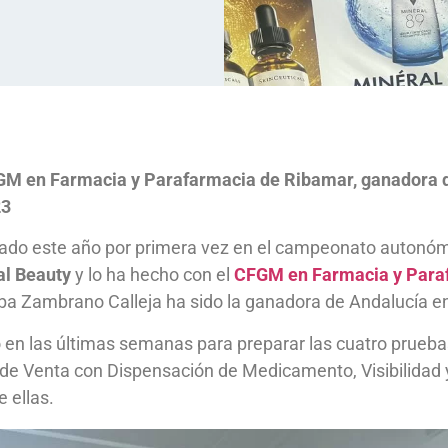
GM en Farmacia y Parafarmacia de Ribamar, ganadora d
23
pado este año por primera vez en el campeonato autonó
al Beauty
y lo ha hecho con el
CFGM en Farmacia y Para
lba Zambrano Calleja ha sido la ganadora de Andalucía e
 en las últimas semanas para preparar las cuatro pruebas
de Venta con Dispensación de Medicamento, Visibilidad y
 ellas.