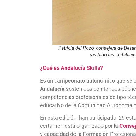
Patricia del Pozo, consejera de Desa
visitado las instalac
¿Qué es Andalucía Skills?
Es un campeonato autonómico que se ce
Andalucía
sostenidos con fondos públicos
competencias profesionales de tipo téc
educativo de la Comunidad Autónoma d
En esta edición, han participado 29 est
certamen está organizado por la
Consej
y capacidad de la Formación Profesiona