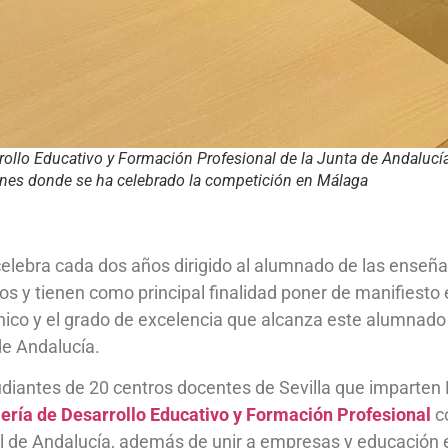
rrollo Educativo y Formación Profesional de la Junta de Andalucí
iones donde se ha celebrado la competición en Málaga
lebra cada dos años dirigido al alumnado de las enseñ
 y tienen como principal finalidad poner de manifiesto el
nico y el grado de excelencia que alcanza este alumnado
e Andalucía.
udiantes de 20 centros docentes de Sevilla que imparten 
ería de Desarrollo Educativo y Formación Profesional
co
l de Andalucía, además de unir a empresas y educación e