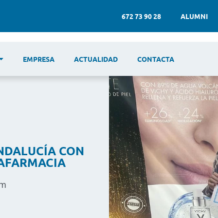
672 73 90 28
ALUMNI
EMPRESA
ACTUALIDAD
CONTACTA
ANDALUCÍA CON
RAFARMACIA
am