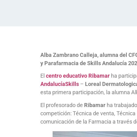
Alba Zambrano Calleja, alumna del CF
y Parafarmacia de Skills Andalucía 20
El
centro educativo Ribamar
ha partici
AndalucíaSkills
–
Loreal Dermatologic
esta primera participación, la alumna A
El profesorado de
Ribamar
ha trabajado
competición: Técnica de venta, Técnica 
comunicación de la Farmacia a través de