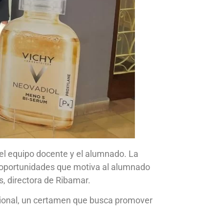
del equipo docente y el alumnado. La
 de oportunidades que motiva al alumnado
s, directora de Ribamar.
nacional, un certamen que busca promover