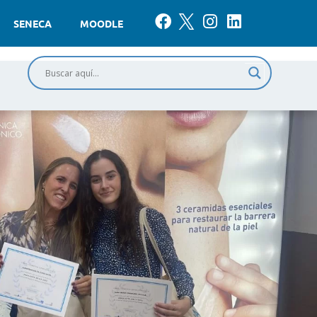
SENECA
MOODLE