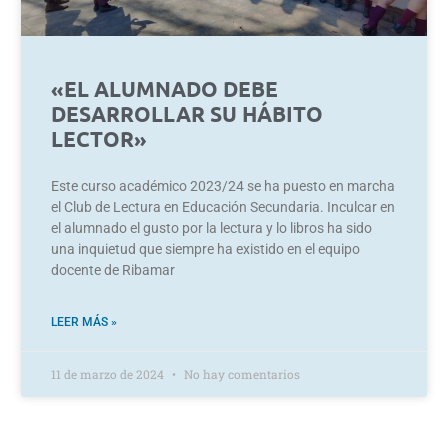
«EL ALUMNADO DEBE
DESARROLLAR SU HÁBITO
LECTOR»
Este curso académico 2023/24 se ha puesto en marcha
el Club de Lectura en Educación Secundaria. Inculcar en
el alumnado el gusto por la lectura y lo libros ha sido
una inquietud que siempre ha existido en el equipo
docente de Ribamar
LEER MÁS »
11 de marzo de 2024
No hay comentarios