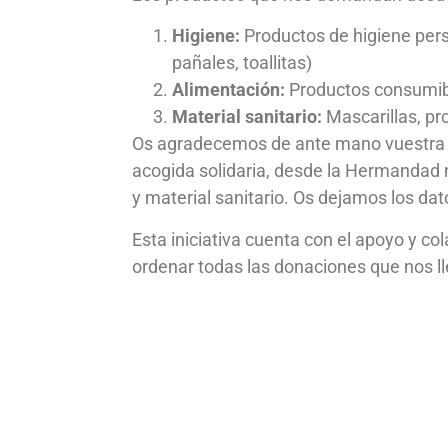
Higiene:
Productos de higiene perso
pañales, toallitas)
Alimentación:
Productos consumib
Material sanitario:
Mascarillas, pr
Os agradecemos de ante mano vuestra g
acogida solidaria, desde la Hermandad n
y material sanitario. Os dejamos los da
Esta iniciativa cuenta con el apoyo y c
ordenar todas las donaciones que nos l