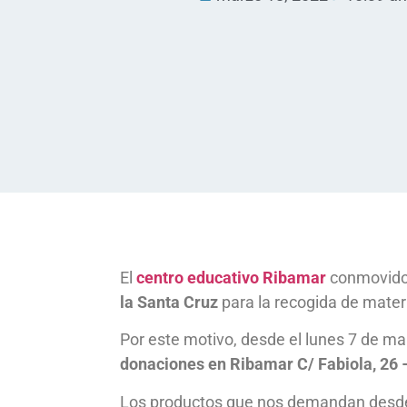
El
centro educativo Ribamar
conmovido 
la Santa Cruz
para la recogida de materi
Por este motivo, desde el lunes 7 de ma
donaciones en Ribamar C/ Fabiola, 26 –
Los productos que nos demandan desd