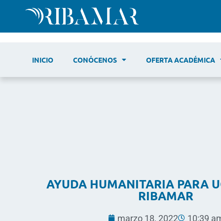
INICIO
CONÓCENOS
OFERTA ACADÉMICA
AYUDA HUMANITARIA PARA U
RIBAMAR
marzo 18, 2022
10:39 a