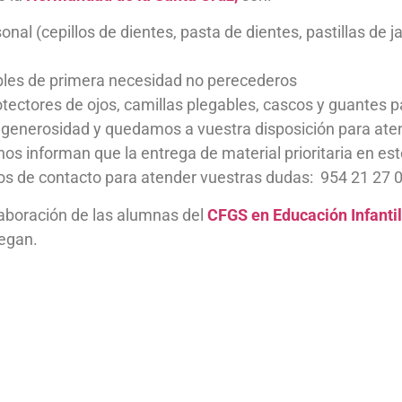
nal (cepillos de dientes, pasta de dientes, pastillas de j
les de primera necesidad no perecederos
otectores de ojos, camillas plegables, cascos y guantes p
enerosidad y quedamos a vuestra disposición para atend
os informan que la entrega de material prioritaria en e
tos de contacto para atender vuestras dudas: 954 21 27 
olaboración de las alumnas del
CFGS en Educación Infantil
legan.