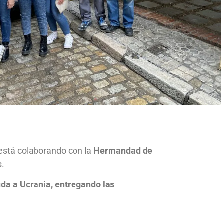
 está colaborando con la
Hermandad de
s.
a a Ucrania, entregando las