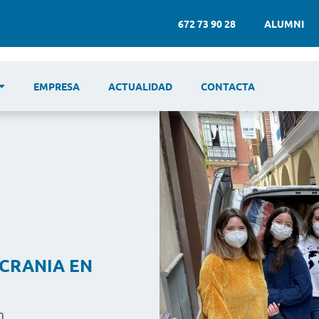
672 73 90 28
ALUMNI
EMPRESA
ACTUALIDAD
CONTACTA
CRANIA EN
m