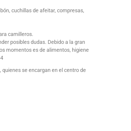
abón, cuchillas de afeitar, compresas,
ara camilleros.
er posibles dudas. Debido a la gran
stos momentos es de alimentos, higiene
04
, quienes se encargan en el centro de