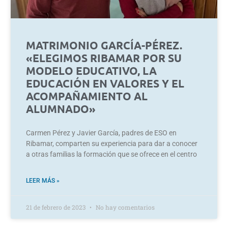
MATRIMONIO GARCÍA-PÉREZ.
«ELEGIMOS RIBAMAR POR SU
MODELO EDUCATIVO, LA
EDUCACIÓN EN VALORES Y EL
ACOMPAÑAMIENTO AL
ALUMNADO»
Carmen Pérez y Javier García, padres de ESO en
Ribamar, comparten su experiencia para dar a conocer
a otras familias la formación que se ofrece en el centro
LEER MÁS »
21 de febrero de 2023
No hay comentarios