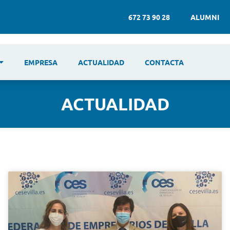
672 73 90 28
ALUMNI
EMPRESA
ACTUALIDAD
CONTACTA
ACTUALIDAD