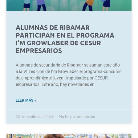
ALUMNAS DE RIBAMAR
PARTICIPAN EN EL PROGRAMA
I’M GROWLABER DE CESUR
EMPRESARIOS
Alumnas de secundaria de Ribamar se suman este año
a la VIII edición de I´m Growlaber, el programa-concurso
de emprendimiento juvenil impulsado por CESUR
empresarios. Este año, hay novedades en
LEER MÁS »
23 de octubre de 2024
No hay comentarios