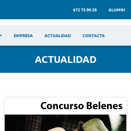
672 73 90 28
ALUMNI
EMPRESA
ACTUALIDAD
CONTACTA
ACTUALIDAD