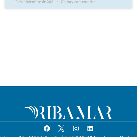
10 de diciembre de 2021
No hay comentarios