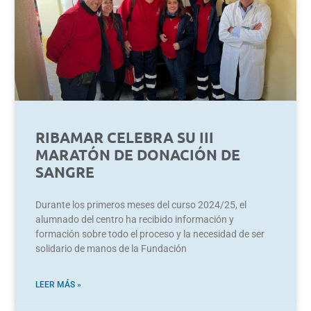
RIBAMAR CELEBRA SU III
MARATÓN DE DONACIÓN DE
SANGRE
Durante los primeros meses del curso 2024/25, el
alumnado del centro ha recibido información y
formación sobre todo el proceso y la necesidad de ser
solidario de manos de la Fundación
LEER MÁS »