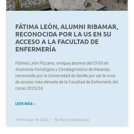
FÁTIMA LEÓN, ALUMNI RIBAMAR,
RECONOCIDA POR LA US EN SU
ACCESO A LA FACULTAD DE
ENFERMERÍA
Fátima León Pizzano, antigua alumna del CFGS en
Anatomía Patológica y Citodiagnóstico de Ribamar,
reconocida por la Universidad de Sevilla por ser la nota
de acceso más elevada de la Facultad de Enfermería del
curso 2023/24
LEER MÁS »
10 de mayo de 2024
No hay comentarios