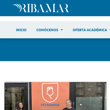
INICIO
CONÓCENOS
OFERTA ACADÉMICA