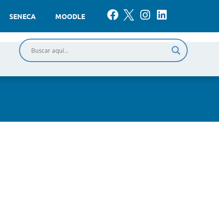
SENECA
MOODLE