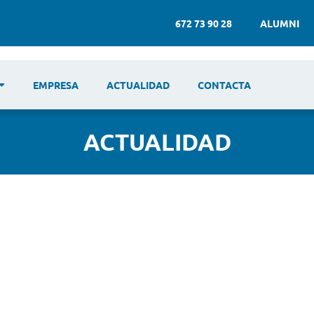
672 73 90 28
ALUMNI
EMPRESA
ACTUALIDAD
CONTACTA
ACTUALIDAD