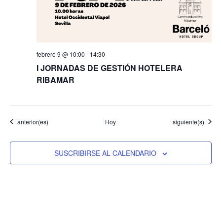
febrero 9 @ 10:00
-
14:30
I JORNADAS DE GESTIÓN HOTELERA
RIBAMAR
Eventos
Eventos
anterior(es)
Hoy
siguiente(s)
SUSCRIBIRSE AL CALENDARIO