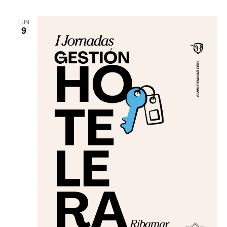
LUN
9