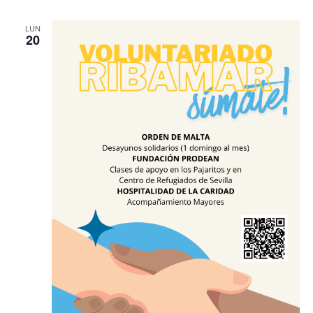
LUN
20