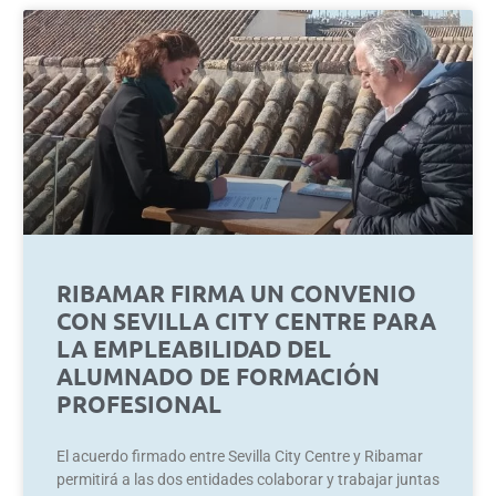
RIBAMAR FIRMA UN CONVENIO
CON SEVILLA CITY CENTRE PARA
LA EMPLEABILIDAD DEL
ALUMNADO DE FORMACIÓN
PROFESIONAL
El acuerdo firmado entre Sevilla City Centre y Ribamar
permitirá a las dos entidades colaborar y trabajar juntas