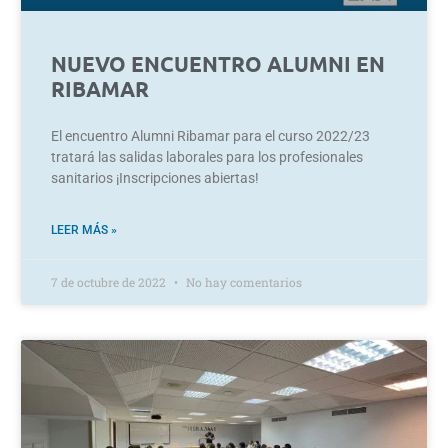
NUEVO ENCUENTRO ALUMNI EN
RIBAMAR
El encuentro Alumni Ribamar para el curso 2022/23
tratará las salidas laborales para los profesionales
sanitarios ¡Inscripciones abiertas!
LEER MÁS »
7 de octubre de 2022
No hay comentarios