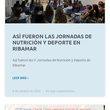
ASÍ FUERON LAS JORNADAS DE
NUTRICIÓN Y DEPORTE EN
RIBAMAR
Así fueron las V Jornadas de Nutrición y Deporte de
Ribamar
LEER MÁS »
6 de octubre de 2022
No hay comentarios