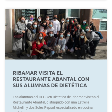
RIBAMAR VISITA EL
RESTAURANTE ABANTAL CON
SUS ALUMNAS DE DIETÉTICA
Las alumnas del CFGS en Dietética de Ribamar visitan el
Restaurante Abantal, distinguido con una Estrella
Michelín y dos Soles Repsol, especializado en cocina