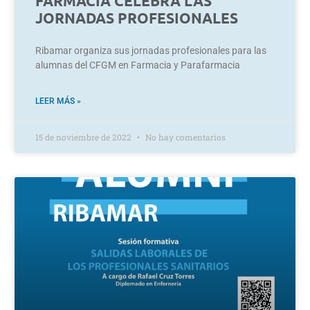
FARMACIA CELEBRA LAS
JORNADAS PROFESIONALES
Ribamar organiza sus jornadas profesionales para las
alumnas del CFGM en Farmacia y Parafarmacia
LEER MÁS »
15 de noviembre de 2022
No hay comentarios