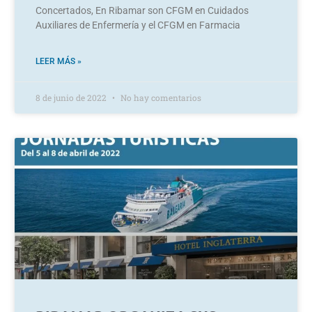
Concertados, En Ribamar son CFGM en Cuidados
Auxiliares de Enfermería y el CFGM en Farmacia
LEER MÁS »
8 de junio de 2022
No hay comentarios