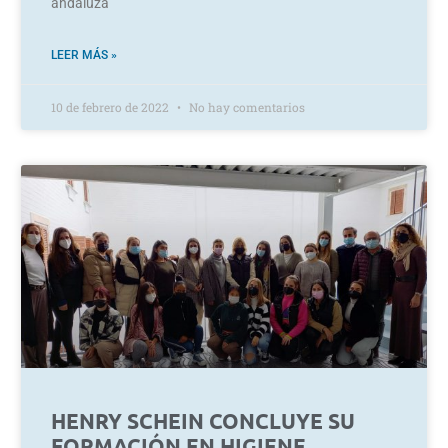
andaluza
LEER MÁS »
10 de febrero de 2022
No hay comentarios
HENRY SCHEIN CONCLUYE SU
FORMACIÓN EN HIGIENE