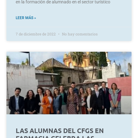
en la formación de alumnado en el sector turístico
LEER MÁS »
7 de diciembre de 2022
No hay comentarios
LAS ALUMNAS DEL CFGS EN