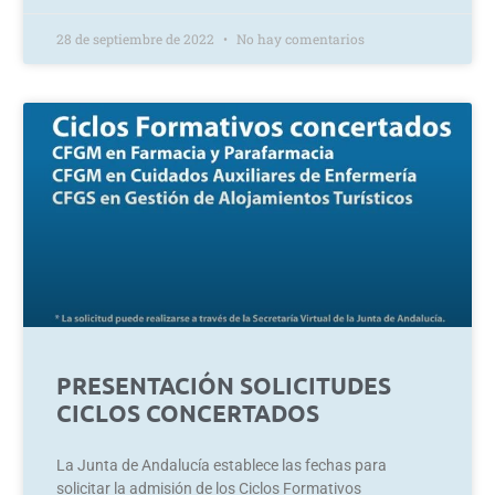
28 de septiembre de 2022
No hay comentarios
PRESENTACIÓN SOLICITUDES
CICLOS CONCERTADOS
La Junta de Andalucía establece las fechas para
solicitar la admisión de los Ciclos Formativos