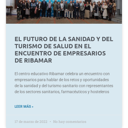
EL FUTURO DE LA SANIDAD Y DEL
TURISMO DE SALUD EN EL
ENCUENTRO DE EMPRESARIOS
DE RIBAMAR
El centro educativo Ribamar celebra un encuentro con
empresarios para hablar de los retos y oportunidades
de la sanidad y del turismo sanitario con representantes
de los sectores sanitarios, farmacéuticos y hosteleros
LEER MÁS »
17 de marzo de 2022
No hay comentarios