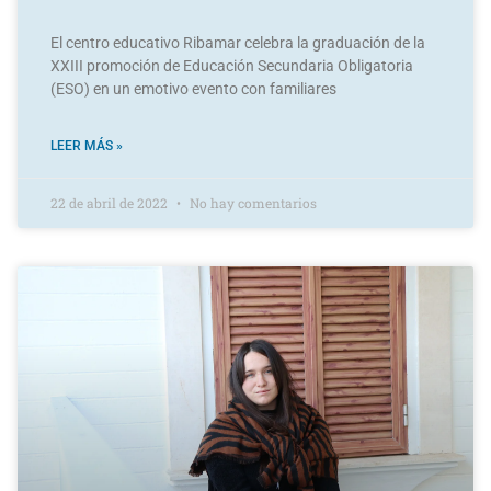
El centro educativo Ribamar celebra la graduación de la
XXIII promoción de Educación Secundaria Obligatoria
(ESO) en un emotivo evento con familiares
LEER MÁS »
22 de abril de 2022
No hay comentarios