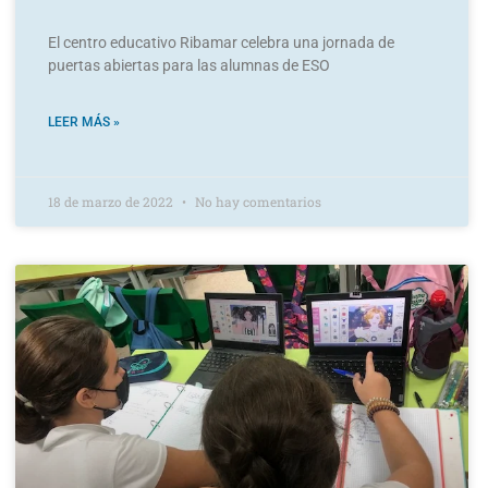
El centro educativo Ribamar celebra una jornada de
puertas abiertas para las alumnas de ESO
LEER MÁS »
18 de marzo de 2022
No hay comentarios