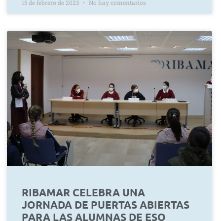
15 de febrero de 2023
No hay comentarios
RIBAMAR CELEBRA UNA
JORNADA DE PUERTAS ABIERTAS
PARA LAS ALUMNAS DE ESO