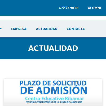
672 73 90 28
ALUMNI
EMPRESA
ACTUALIDAD
CONTACTA
ACTUALIDAD