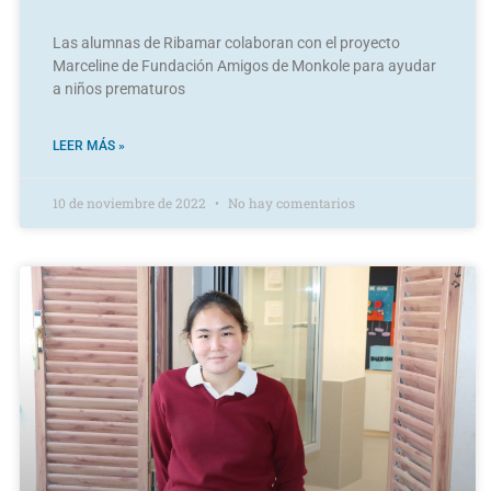
Las alumnas de Ribamar colaboran con el proyecto
Marceline de Fundación Amigos de Monkole para ayudar
a niños prematuros
LEER MÁS »
10 de noviembre de 2022
No hay comentarios