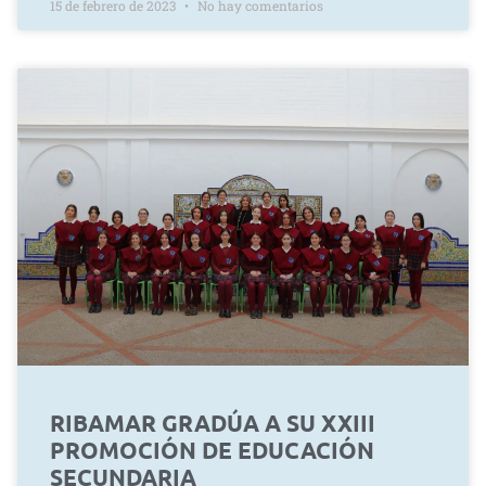
15 de febrero de 2023
No hay comentarios
RIBAMAR GRADÚA A SU XXIII
PROMOCIÓN DE EDUCACIÓN
SECUNDARIA