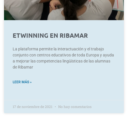
ETWINNING EN RIBAMAR
La plataforma permite la interactuación y el trabajo
conjunto con centros educativos de toda Europa y ayuda
a mejorar las competencias lingüísticas de las alumnas
de Ribamar
LEER MÁS »
17 de noviembre de 2021
No hay comentarios