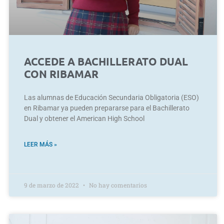
ACCEDE A BACHILLERATO DUAL
CON RIBAMAR
Las alumnas de Educación Secundaria Obligatoria (ESO)
en Ribamar ya pueden prepararse para el Bachillerato
Dual y obtener el American High School
LEER MÁS »
9 de marzo de 2022
No hay comentarios